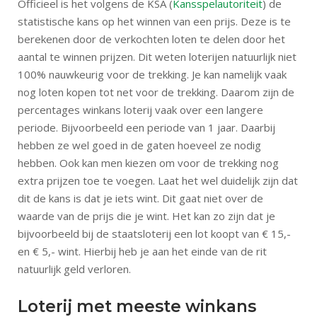
Officieel is het volgens de KSA (
Kansspelautoriteit
) de
statistische kans op het winnen van een prijs. Deze is te
berekenen door de verkochten loten te delen door het
aantal te winnen prijzen. Dit weten loterijen natuurlijk niet
100% nauwkeurig voor de trekking. Je kan namelijk vaak
nog loten kopen tot net voor de trekking. Daarom zijn de
percentages winkans loterij vaak over een langere
periode. Bijvoorbeeld een periode van 1 jaar. Daarbij
hebben ze wel goed in de gaten hoeveel ze nodig
hebben. Ook kan men kiezen om voor de trekking nog
extra prijzen toe te voegen. Laat het wel duidelijk zijn dat
dit de kans is dat je iets wint. Dit gaat niet over de
waarde van de prijs die je wint. Het kan zo zijn dat je
bijvoorbeeld bij de staatsloterij een lot koopt van € 15,-
en € 5,- wint. Hierbij heb je aan het einde van de rit
natuurlijk geld verloren.
Loterij met meeste winkans