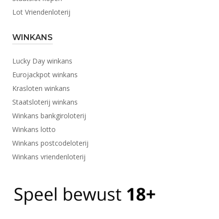
Lot Vriendenloterij
WINKANS
Lucky Day winkans
Eurojackpot winkans
Krasloten winkans
Staatsloterij winkans
Winkans bankgiroloterij
Winkans lotto
Winkans postcodeloterij
Winkans vriendenloterij